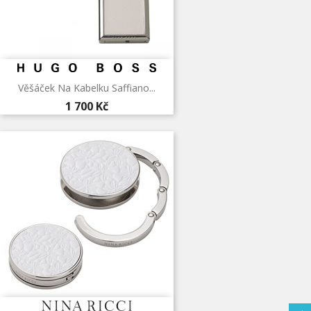
Věšáček Na Kabelku Saffiano...
1 700 Kč