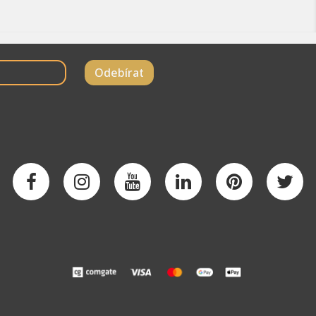
Odebírat